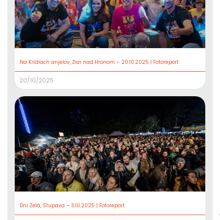
Na Krídlach anjelov, Žiar nad Hronom – 20.10.2025 | Fotoreport
20/10/2025
Dni Zelá, Stupava – 3.10.2025 | Fotoreport