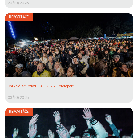
20/10/2025
REPORTÁŽE
Dni Zelá, Stupava – 3.10.2025 | Fotoreport
03/10/2025
REPORTÁŽE