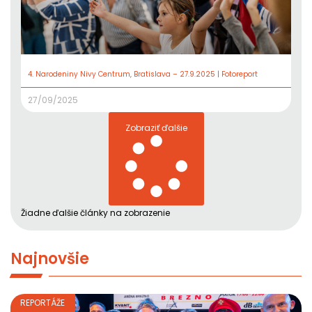
4. Narodeniny Nivy Centrum, Bratislava – 27.9.2025 | Fotoreport
27/09/2025
Zobraziť ďalšie
Žiadne ďalšie články na zobrazenie
Najnovšie
REPORTÁŽE