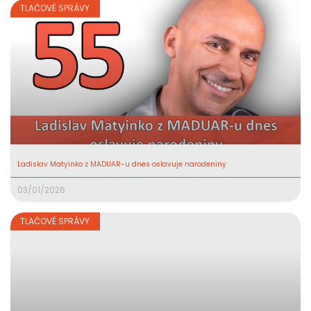
TLAČOVÉ SPRÁVY
Ladislav Matyinko z MADUAR-u dnes oslavuje narodeniny
03/01/2026
TLAČOVÉ SPRÁVY