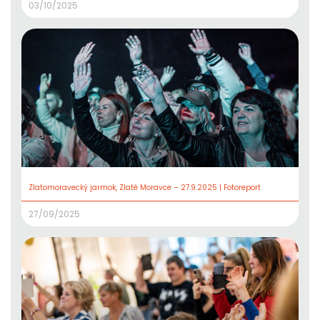
03/10/2025
Zlatomoravecký jarmok, Zlaté Moravce – 27.9.2025 | Fotoreport
27/09/2025