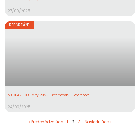
27/09/2025
REPORTÁŽE
MADUAR 90’s Party 2025 | Aftermovie + Fotoreport
24/09/2025
« Predchádzajúce
1
2
3
Nasledujúce »