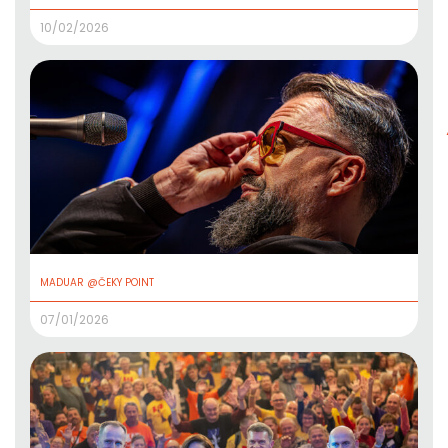
10/02/2026
MADUAR @ČEKY POINT
07/01/2026