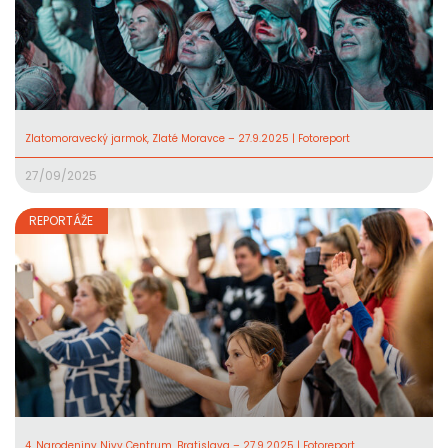
Zlatomoravecký jarmok, Zlaté Moravce – 27.9.2025 | Fotoreport
27/09/2025
REPORTÁŽE
4. Narodeniny Nivy Centrum, Bratislava – 27.9.2025 | Fotoreport