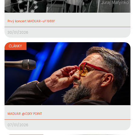
Prvý koncert MADUAR-u? 1988!
30/01/2026
ČLÁNKY
MADUAR @ČEKY POINT
07/01/2026