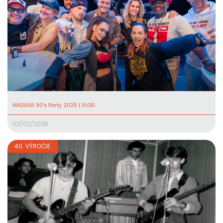
MADUAR 90’s Party 2025 | VLOG
02/02/2026
40. VÝROČIE