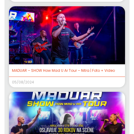
MADUAR – SHOW How Mad U Ar Tour – Nitra | Foto + Video
05/08/2024