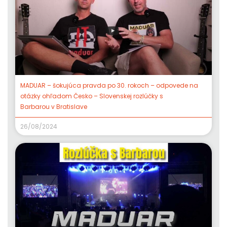
MADUAR – šokujúca pravda po 30. rokoch – odpovede na
otázky ohľadom Česko – Slovenskej rozlúčky s
Barbarou v Bratislave
26/08/2024