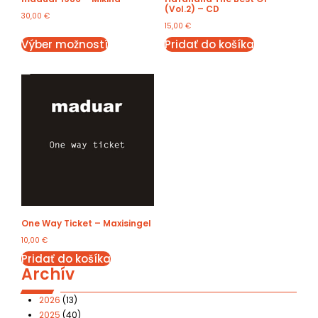
(Vol.2) – CD
30,00
€
15,00
€
Výber možností
Pridať do košíka
One Way Ticket – Maxisingel
10,00
€
Pridať do košíka
Archív
2026
(13)
2025
(40)