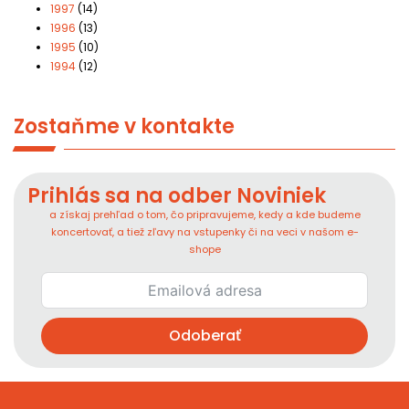
1997
(14)
1996
(13)
1995
(10)
1994
(12)
Zostaňme v kontakte
Prihlás sa na odber Noviniek
a získaj prehľad o tom, čo pripravujeme, kedy a kde budeme
koncertovať, a tiež zľavy na vstupenky či na veci v našom e-
shope
Odoberať