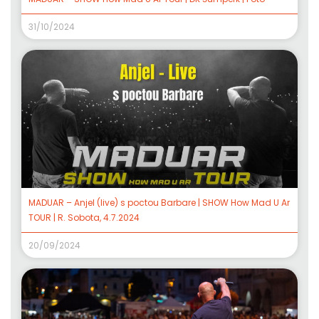
31/10/2024
MADUAR – Anjel (live) s poctou Barbare | SHOW How Mad U Ar
TOUR | R. Sobota, 4.7.2024
20/09/2024