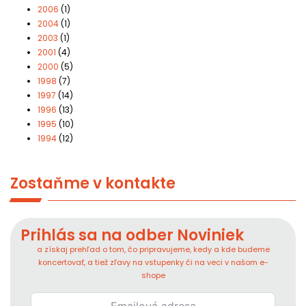
2006
(1)
2004
(1)
2003
(1)
2001
(4)
2000
(5)
1998
(7)
1997
(14)
1996
(13)
1995
(10)
1994
(12)
Zostaňme v kontakte
Prihlás sa na odber Noviniek
a získaj prehľad o tom, čo pripravujeme, kedy a kde budeme
koncertovať, a tiež zľavy na vstupenky či na veci v našom e-
shope