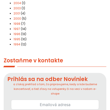
2004
(1)
2003
(1)
2001
(4)
2000
(5)
1998
(7)
1997
(14)
1996
(13)
1995
(10)
1994
(12)
Zostaňme v kontakte
Prihlás sa na odber Noviniek
a získaj prehľad o tom, čo pripravujeme, kedy a kde budeme
koncertovať, a tiež zľavy na vstupenky či na veci v našom e-
shope