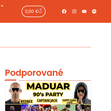
0
0,00
€
Podporované