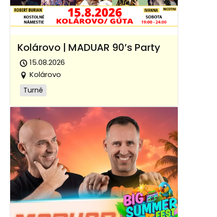
Kolárovo | MADUAR 90’s Party
15.08.2026
Kolárovo
Turné