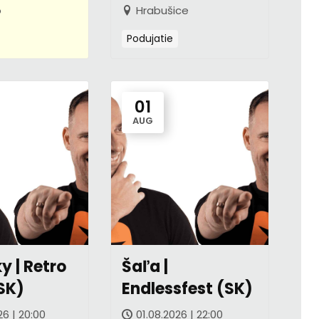
o
Hrabušice
Podujatie
01
AUG
y | Retro
Šaľa |
SK)
Endlessfest (SK)
26 | 20:00
01.08.2026 | 22:00