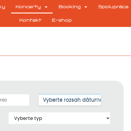
ky
Koncerty
Booking
Spolupráca
Kontakt
E-shop
Vyberte rozsah dátumov