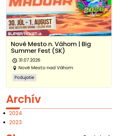
Nové Mesto n. Váhom | Big
Summer Fest (SK)
31.07.2026
Nové Mesto nad Váhom
Podujatie
Archív
2024
2023