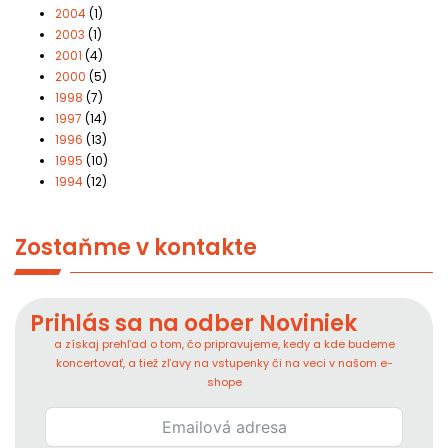
2004
(1)
2003
(1)
2001
(4)
2000
(5)
1998
(7)
1997
(14)
1996
(13)
1995
(10)
1994
(12)
Zostaňme v kontakte
Prihlás sa na odber Noviniek
a získaj prehľad o tom, čo pripravujeme, kedy a kde budeme
koncertovať, a tiež zľavy na vstupenky či na veci v našom e-
shope