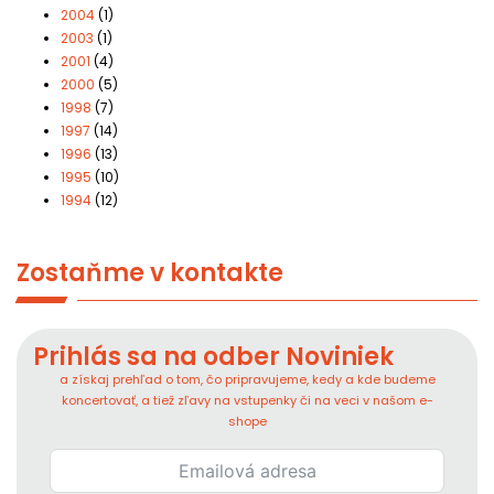
2004
(1)
2003
(1)
2001
(4)
2000
(5)
1998
(7)
1997
(14)
1996
(13)
1995
(10)
1994
(12)
Zostaňme v kontakte
Prihlás sa na odber Noviniek
a získaj prehľad o tom, čo pripravujeme, kedy a kde budeme
koncertovať, a tiež zľavy na vstupenky či na veci v našom e-
shope