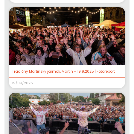
Tradičný Martinský jarmok, Martin – 19.9.2025 | Fotoreport
19/09/2025