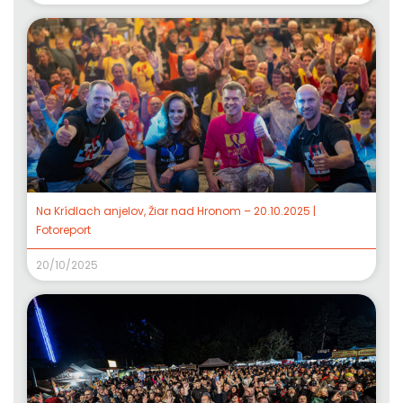
Na Krídlach anjelov, Žiar nad Hronom – 20.10.2025 |
Fotoreport
20/10/2025