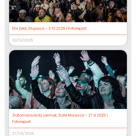
Dni Zelá, Stupava – 3.10.2025 | Fotoreport
03/10/2025
Zlatomoravecký jarmok, Zlaté Moravce – 27.9.2025 |
Fotoreport
27/09/2025