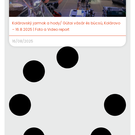
Kolárovský jarmok a hody/ Gútai vásár és búcsú, Kolárovo
– 16.8.2025 | Foto a Video report
16/08/2025