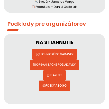
Svetlá – Jaroslav Varga
Produkcia – Daniel Gašpierik
Podklady pre organizátorov
NA STIAHNUTIE
TECHNICKÉ POŽIADAVKY
ORGANIZAČNÉ POŽIADAVKY
PLAYLIST
FOTKY A LOGO