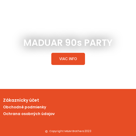
MADUAR 90s PARTY
VIAC INFO
Zákaznícky účet
Obchodné podmienky
Ochrana osobných údajov
Copyright M&M Brothers 2023