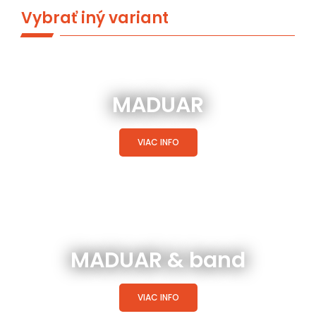
Vybrať iný variant
MADUAR
VIAC INFO
MADUAR & band
VIAC INFO