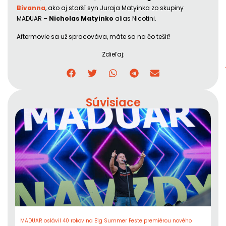
Bivanna
, ako aj starší syn Juraja Matyinka zo skupiny
MADUAR –
Nicholas Matyinko
alias Nicotini.
Aftermovie sa už spracováva, máte sa na čo tešiť!
Zdieľaj:
Súvisiace
MADUAR oslávil 40 rokov na Big Summer Feste premiérou nového