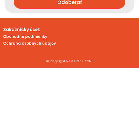
Odoberať
Zákaznícky účet
Obchodné podmienky
Ochrana osobných údajov
Copyright M&M Brothers 2023