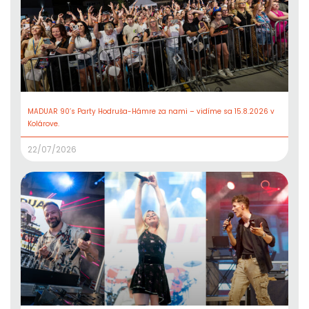
MADUAR 90’s Party Hodruša-Hámre za nami – vidíme sa 15.8.2026 v
Kolárove.
22/07/2026