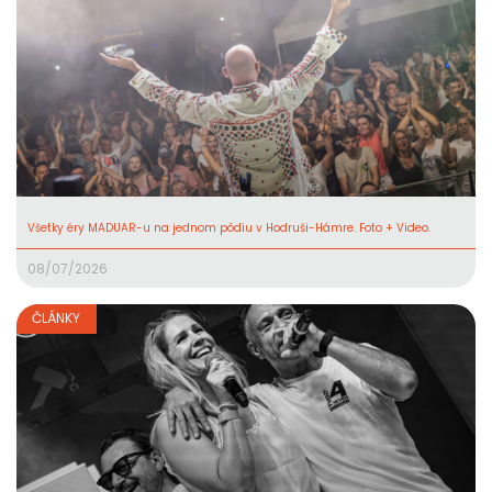
Všetky éry MADUAR-u na jednom pódiu v Hodruši-Hámre. Foto + Video.
08/07/2026
ČLÁNKY