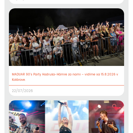
MADUAR 90’s Party Hodruša-Hámre za nami – vidíme sa 15.8.2026 v
Kolárove.
22/07/2026