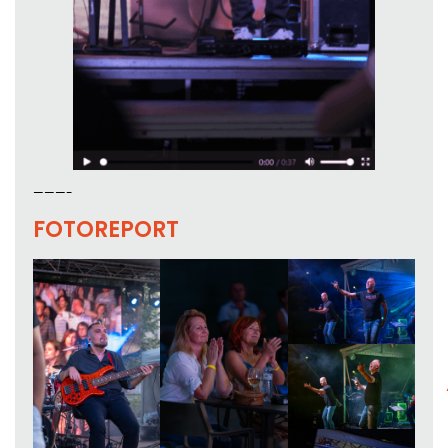
———-
FOTOREPORT