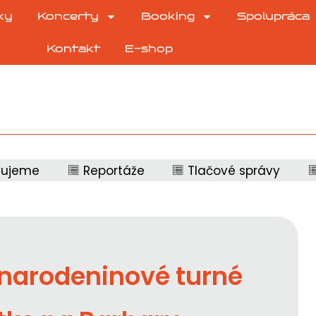
ky
Koncerty
Booking
Spolupráca
Kontakt
E-shop
vujeme
Reportáže
Tlačové správy
narodeninové turné