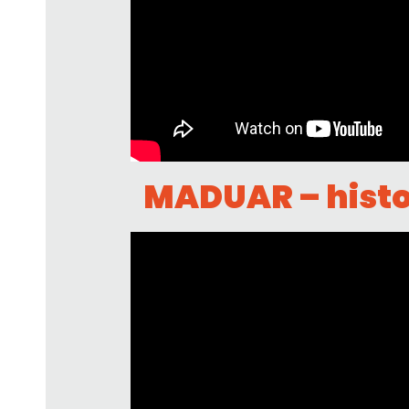
MADUAR – hist