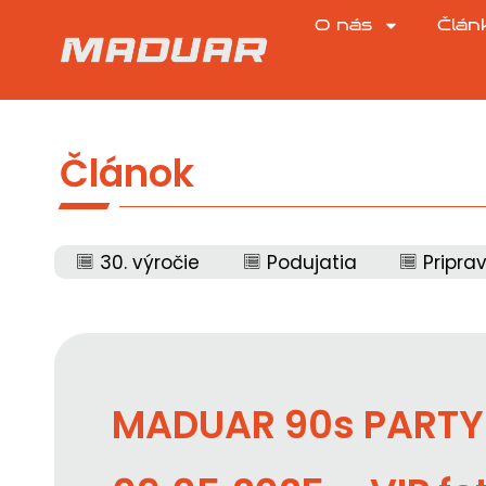
O nás
Člán
Článok
30. výročie
Podujatia
Pripra
MADUAR 90s PARTY 