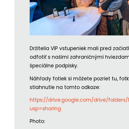
Držitelia VIP vstupeniek mali pred zači
odfotiť s našimi zahraničnými hviezdami
špeciálne podpisky.
Náhľady fotiek si môžete pozriet tu, fotky
stiahnutie na tomto odkaze:
https://drive.google.com/drive/folder
usp=sharing
Photo: