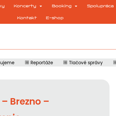
ky
Koncerty
Booking
Spolupráca
Kontakt
E-shop
vujeme
Reportáže
Tlačové správy
– Brezno –