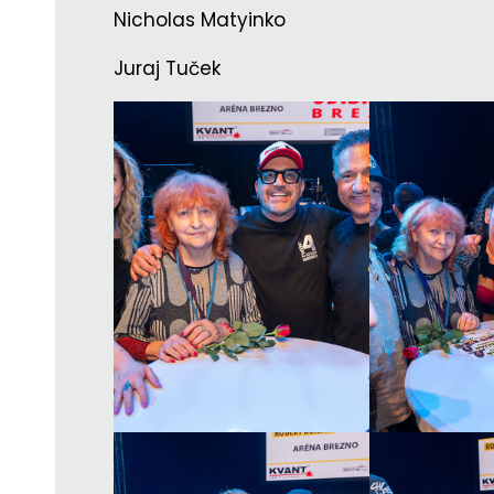
Nicholas Matyinko
Juraj Tuček