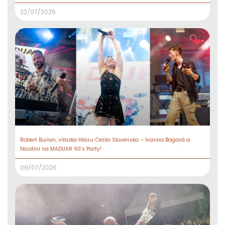
22/07/2026
Robert Burian, víťazka Hlasu Česko Slovenska – Ivanna Bagová a
Nicotini na MADUAR 90’s Party!
09/07/2026