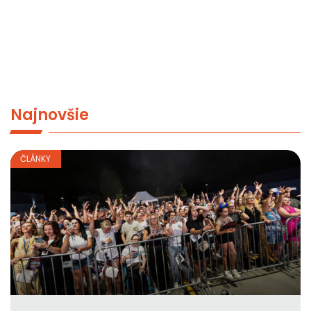
Najnovšie
ČLÁNKY