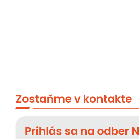
Zostaňme v kontakte
Prihlás sa na odber 