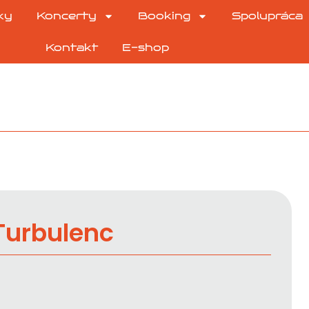
ky
Koncerty
Booking
Spolupráca
Kontakt
E-shop
Turbulenc