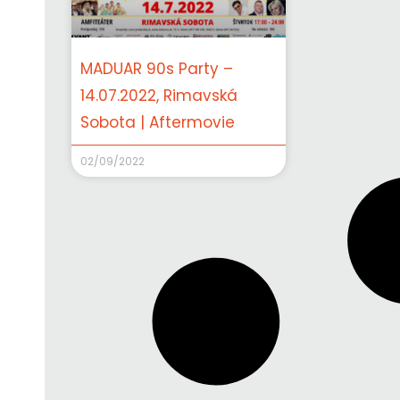
MADUAR 90s Party –
14.07.2022, Rimavská
Sobota | Aftermovie
02/09/2022