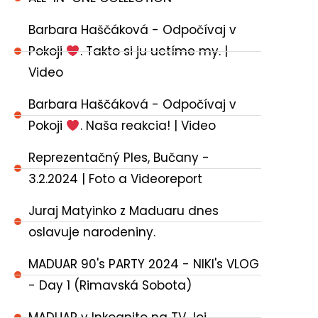
Barbara Haščáková - Odpočívaj v
Pokoji
. Takto si ju uctíme my. |
Video
Barbara Haščáková - Odpočívaj v
Pokoji
. Naša reakcia! | Video
Reprezentačný Ples, Bučany -
3.2.2024 | Foto a Videoreport
Juraj Matyinko z Maduaru dnes
oslavuje narodeniny.
MADUAR 90's PARTY 2024 - NIKI's VLOG
- Day 1 (Rimavská Sobota)
MADUAR v Inkognito na TV Joj.