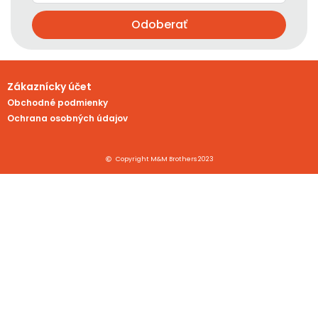
Odoberať
Zákaznícky účet
Obchodné podmienky
Ochrana osobných údajov
Copyright M&M Brothers 2023