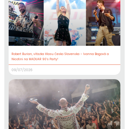
Robert Burian, víťazka Hlasu Česko Slovenska – Ivanna Bagová a
Nicotini na MADUAR 90’s Party!
09/07/2026