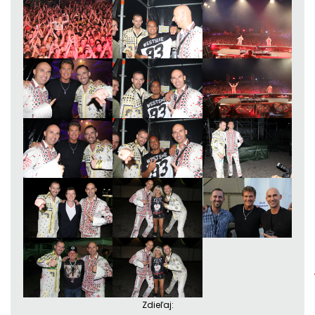
Zdieľaj: