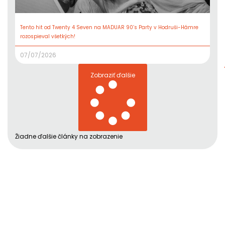
Tento hit od Twenty 4 Seven na MADUAR 90’s Party v Hodruši-Hámre
rozospieval všetkých!
07/07/2026
Zobraziť ďalšie
Žiadne ďalšie články na zobrazenie