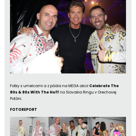
Fotky s umelcami a z pódia na MEGA akcii
Celebrate The
80s & 90s With The Hoff
na Slovakia Ringu v Orechovej
Potôni.
FOTOREPORT