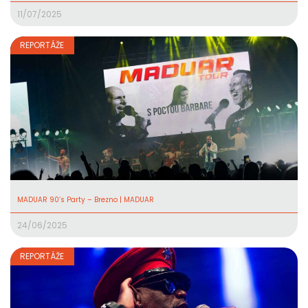
11/07/2025
REPORTÁŽE
MADUAR 90’s Party – Brezno | MADUAR
24/06/2025
REPORTÁŽE