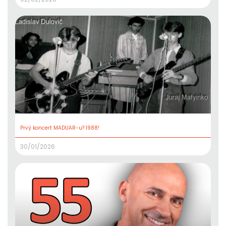
Prvý koncert MADUAR-u? 1988!
30/01/2026