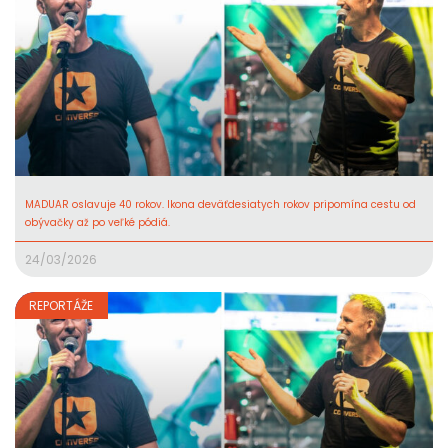
MADUAR oslavuje 40 rokov. Ikona deväťdesiatych rokov pripomína cestu od
obývačky až po veľké pódiá.
24/03/2026
REPORTÁŽE