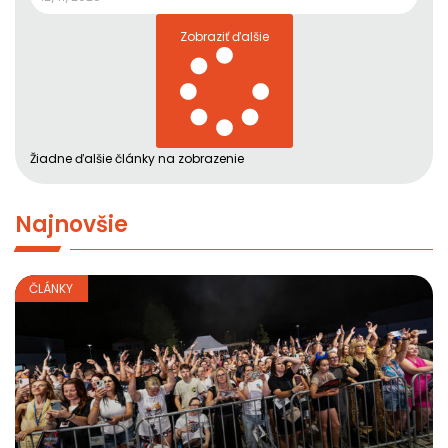
Zobraziť ďalšie
Žiadne ďalšie články na zobrazenie
Najnovšie
ČLÁNKY