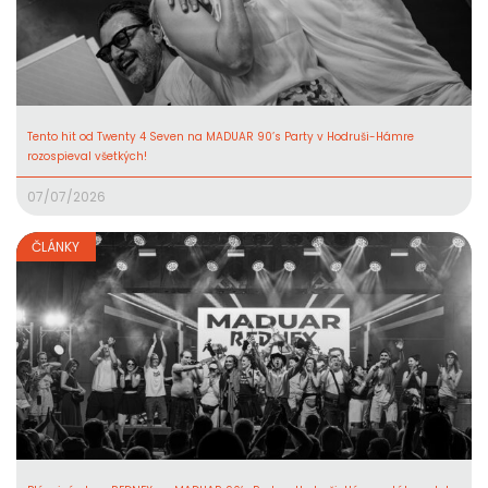
Tento hit od Twenty 4 Seven na MADUAR 90’s Party v Hodruši-Hámre
rozospieval všetkých!
07/07/2026
ČLÁNKY