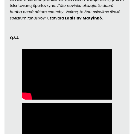
telentovanej športovkyne.
„Táto novinka ukazuje, že dobrá
hudba nemá dátum spotreby. Veríme, že ňou oslovíme široké
spektrum fanúšikov“
uzatvára
Ladislav Matyinkó
.
Q&A