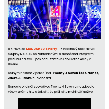
9.5.2025 sa
MADUAR 90’s Party
– 5 hodinový 90s festival
skupiny MADUAR so zahraničnými a domácimi interpretmi
presunul na svoju poslednú zastávku do Brezno Arény v
Brezne.
Druhým hosťom v poradí boli
Twenty 4 Seven feat. Nance,
Jacks & Hanks
z Holandska.
Nance je originál speváčkou Twenty 4 Seven a naspievala
všetky známe hity a tak si tí, čo prišli si to mohli užiť naživo.