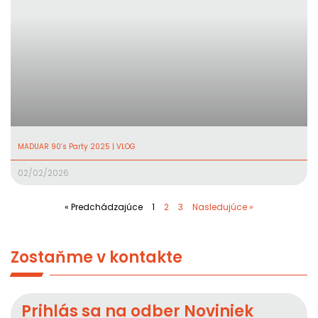
MADUAR 90’s Party 2025 | VLOG
02/02/2026
« Predchádzajúce
1
2
3
Nasledujúce »
Zostaňme v kontakte
Prihlás sa na odber Noviniek