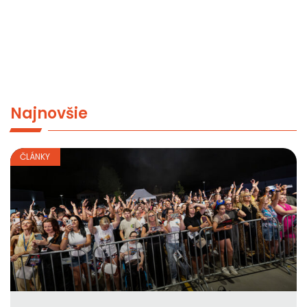
Najnovšie
ČLÁNKY