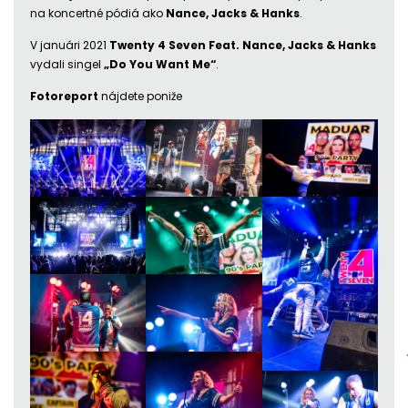
na koncertné pódiá ako
Nance, Jacks & Hanks
.
V januári 2021
Twenty 4 Seven Feat. Nance, Jacks & Hanks
vydali singel
„Do You Want Me“
.
Fotoreport
nájdete poniže