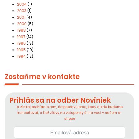
2004
(1)
2003
(1)
2001
(4)
2000
(5)
1998
(7)
1997
(14)
1996
(13)
1995
(10)
1994
(12)
Zostaňme v kontakte
Prihlás sa na odber Noviniek
a získaj prehľad o tom, čo pripravujeme, kedy a kde budeme
koncertovať, a tiež zľavy na vstupenky či na veci v našom e-
shope