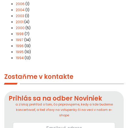
2006
(1)
2004
(1)
2003
(1)
2001
(4)
2000
(5)
1998
(7)
1997
(14)
1996
(13)
1995
(10)
1994
(12)
Zostaňme v kontakte
Prihlás sa na odber Noviniek
a získaj prehľad o tom, čo pripravujeme, kedy a kde budeme
koncertovať, a tiež zľavy na vstupenky či na veci v našom e-
shope