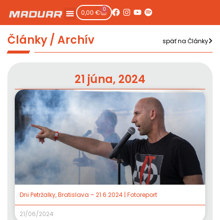
0
0,00
€
Články / Archív
späť na Články
21 júna, 2024
Dni Petržalky, Bratislava – 21.6.2024 | Fotoreport
21/06/2024