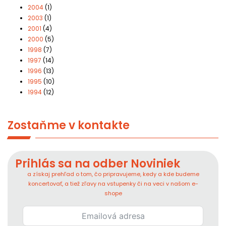
2004
(1)
2003
(1)
2001
(4)
2000
(5)
1998
(7)
1997
(14)
1996
(13)
1995
(10)
1994
(12)
Zostaňme v kontakte
Prihlás sa na odber Noviniek
a získaj prehľad o tom, čo pripravujeme, kedy a kde budeme
koncertovať, a tiež zľavy na vstupenky či na veci v našom e-
shope