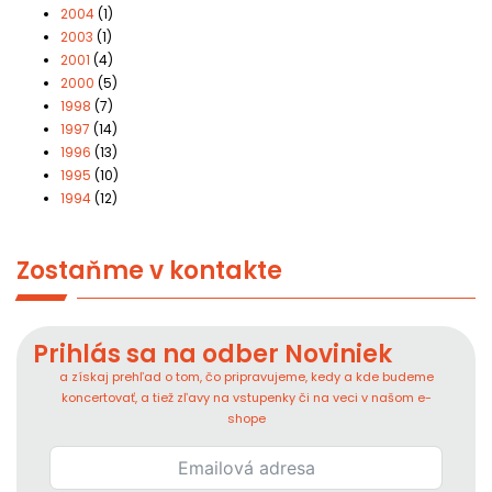
2004
(1)
2003
(1)
2001
(4)
2000
(5)
1998
(7)
1997
(14)
1996
(13)
1995
(10)
1994
(12)
Zostaňme v kontakte
Prihlás sa na odber Noviniek
a získaj prehľad o tom, čo pripravujeme, kedy a kde budeme
koncertovať, a tiež zľavy na vstupenky či na veci v našom e-
shope