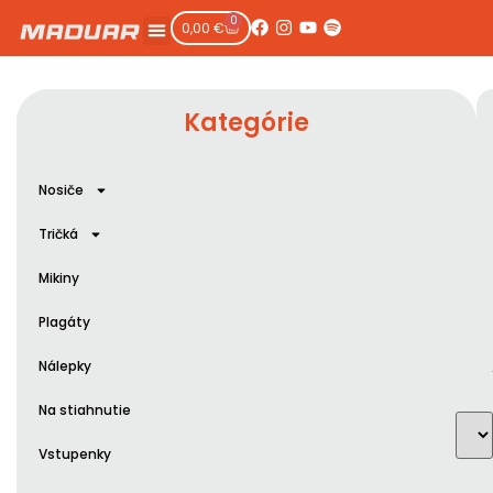
0
0,00
€
Kategórie
Nosiče
Tričká
Mikiny
Plagáty
Nálepky
Na stiahnutie
Vstupenky