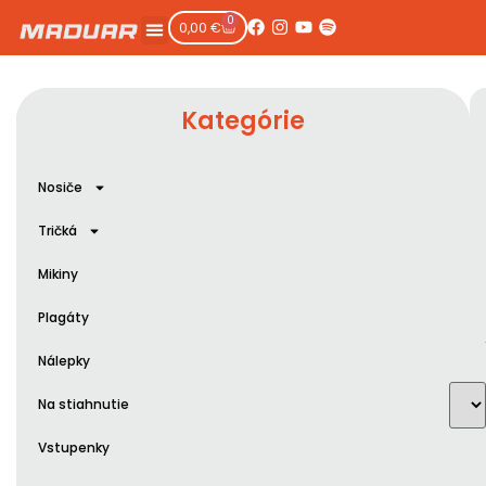
0
0,00
€
Kategórie
Nosiče
Tričká
Mikiny
Plagáty
Nálepky
Na stiahnutie
Vstupenky