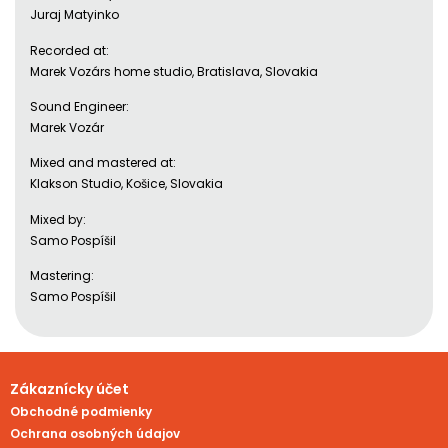
Juraj Matyinko
Recorded at:
Marek Vozárs home studio, Bratislava, Slovakia
Sound Engineer:
Marek Vozár
Mixed and mastered at:
Klakson Studio, Košice, Slovakia
Mixed by:
Samo Pospíšil
Mastering:
Samo Pospíšil
Zákaznícky účet
Obchodné podmienky
Ochrana osobných údajov