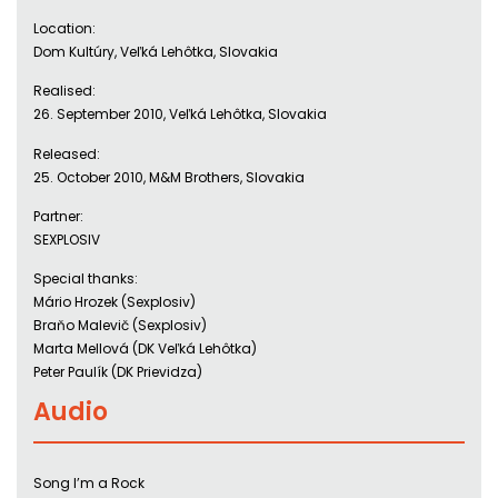
Location:
Dom Kultúry, Veľká Lehôtka, Slovakia
Realised:
26. September 2010, Veľká Lehôtka, Slovakia
Released:
25. October 2010, M&M Brothers, Slovakia
Partner:
SEXPLOSIV
Special thanks:
Mário Hrozek (Sexplosiv)
Braňo Malevič (Sexplosiv)
Marta Mellová (DK Veľká Lehôtka)
Peter Paulík (DK Prievidza)
Audio
Song I’m a Rock