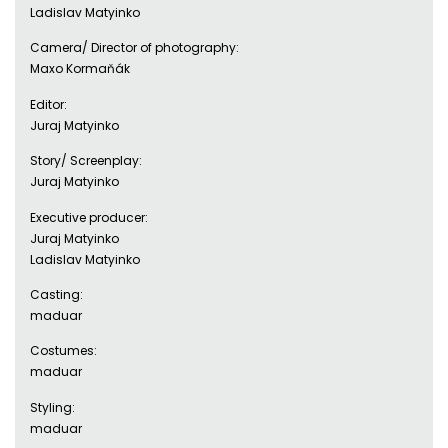
Ladislav Matyinko
Camera/ Director of photography:
Maxo Kormaňák
Editor:
Juraj Matyinko
Story/ Screenplay:
Juraj Matyinko
Executive producer:
Juraj Matyinko
Ladislav Matyinko
Casting:
maduar
Costumes:
maduar
Styling:
maduar