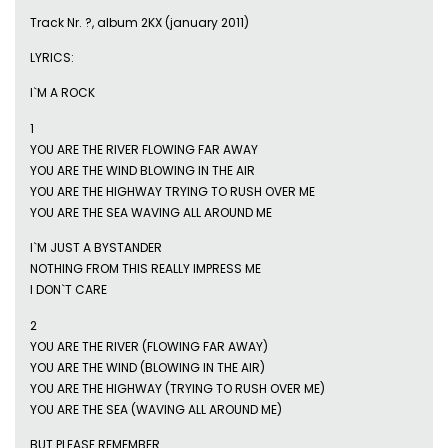
Track Nr. ?, album 2KX (january 2011)
LYRICS:
I`M A ROCK
1
YOU ARE THE RIVER FLOWING FAR AWAY
YOU ARE THE WIND BLOWING IN THE AIR
YOU ARE THE HIGHWAY TRYING TO RUSH OVER ME
YOU ARE THE SEA WAVING ALL AROUND ME
I`M JUST A BYSTANDER
NOTHING FROM THIS REALLY IMPRESS ME
I DON`T CARE
2
YOU ARE THE RIVER (FLOWING FAR AWAY)
YOU ARE THE WIND (BLOWING IN THE AIR)
YOU ARE THE HIGHWAY (TRYING TO RUSH OVER ME)
YOU ARE THE SEA (WAVING ALL AROUND ME)
BUT PLEASE REMEMBER