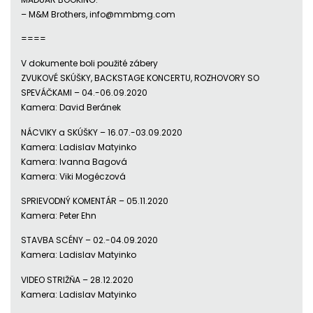
– M&M Brothers, info@mmbmg.com
====
V dokumente boli použité zábery
ZVUKOVÉ SKÚŠKY, BACKSTAGE KONCERTU, ROZHOVORY SO
SPEVÁČKAMI – 04.-06.09.2020
Kamera: David Beránek
NÁCVIKY a SKÚŠKY – 16.07.-03.09.2020
Kamera: Ladislav Matyinko
Kamera: Ivanna Bagová
Kamera: Viki Mogéczová
SPRIEVODNÝ KOMENTÁR – 05.11.2020
Kamera: Peter Ehn
STAVBA SCÉNY – 02.-04.09.2020
Kamera: Ladislav Matyinko
VIDEO STRIŽŇA – 28.12.2020
Kamera: Ladislav Matyinko