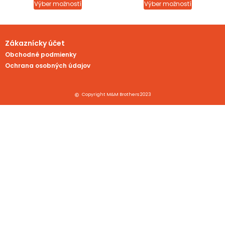
Výber možností
Výber možností
Zákaznícky účet
Obchodné podmienky
Ochrana osobných údajov
Copyright M&M Brothers 2023