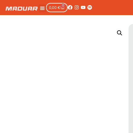
0
0,00
€