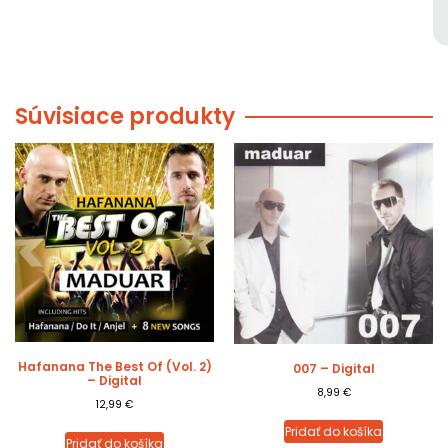
Súvisiace produkty
Hafanana The Best Of (Vol. 2)
007 – Digital
– Digital
8,99
€
12,99
€
Pridať do košíka
Pridať do košíka