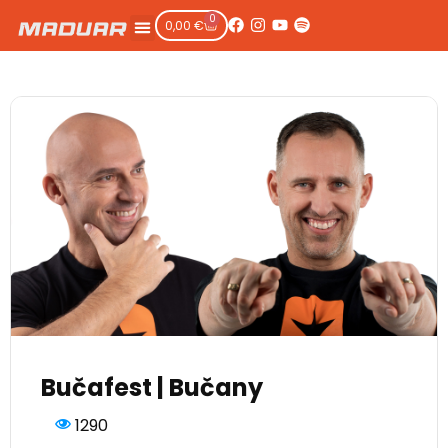
0
0,00
€
Bučafest | Bučany
Bučafest | Bučany
1290