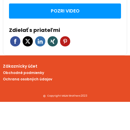
POZRI VIDEO
Zdielať s priateľmi
Zákaznícky účet
Obchodné podmienky
Ochrana osobných údajov
Copyright M&M Brothers 2023