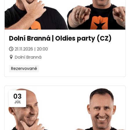
Dolní Branná | Oldies party (CZ)
21.11.2026 | 20:00
Dolní Branná
Rezervované
03
JÚL