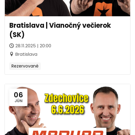
Bratislava | Vianočný večierok
(SK)
28.11.2025 | 20:00
Bratislava
Rezervované
06
JÚN