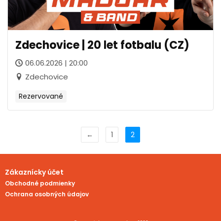
Zdechovice | 20 let fotbalu (CZ)
06.06.2026 | 20:00
Zdechovice
Rezervované
←
1
2
Zákaznícky účet
Obchodné podmienky
Ochrana osobných údajov