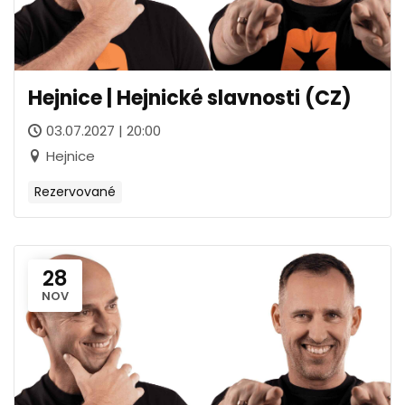
Hejnice | Hejnické slavnosti (CZ)
03.07.2027 | 20:00
Hejnice
Rezervované
28
NOV