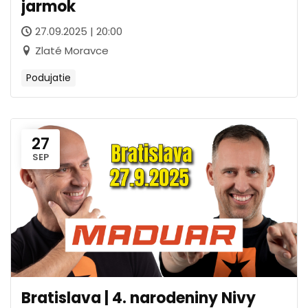
jarmok
27.09.2025 | 20:00
Zlaté Moravce
Podujatie
27
SEP
Bratislava | 4. narodeniny Nivy