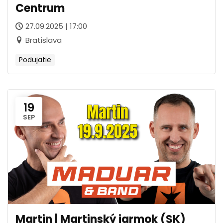
Centrum
27.09.2025 | 17:00
Bratislava
Podujatie
19
SEP
Martin | Martinský jarmok (SK)