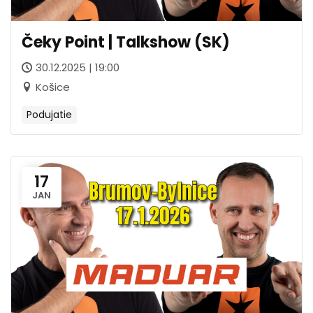
Čeky Point | Talkshow (SK)
30.12.2025 | 19:00
Košice
Podujatie
17
JAN