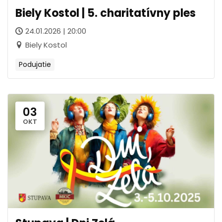
Biely Kostol | 5. charitatívny ples
24.01.2026 | 20:00
Biely Kostol
Podujatie
03
OKT