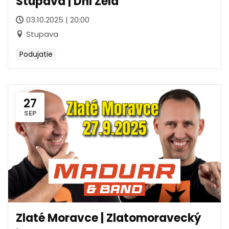
Stupava | Dni Zelá
03.10.2025 | 20:00
Stupava
Podujatie
27
SEP
Zlaté Moravce | Zlatomoravecký