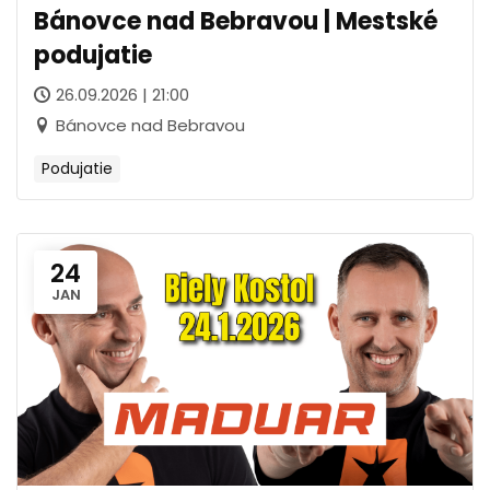
Bánovce nad Bebravou | Mestské
podujatie
26.09.2026 | 21:00
Bánovce nad Bebravou
Podujatie
24
JAN