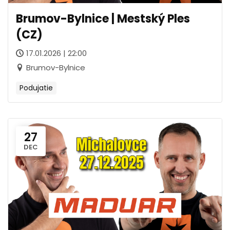
Brumov-Bylnice | Mestský Ples
(CZ)
17.01.2026 | 22:00
Brumov-Bylnice
Podujatie
27
DEC