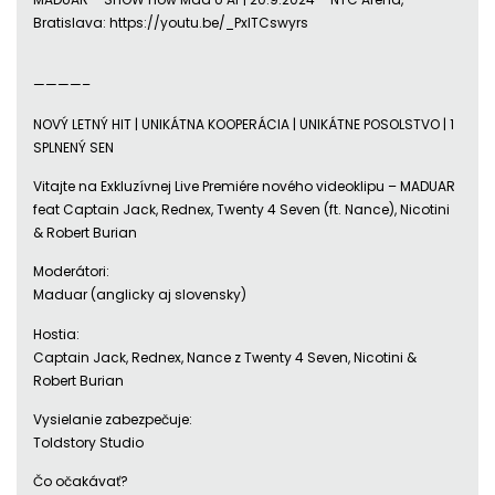
Bratislava: https://youtu.be/_PxITCswyrs
————–
NOVÝ LETNÝ HIT | UNIKÁTNA KOOPERÁCIA | UNIKÁTNE POSOLSTVO | 1
SPLNENÝ SEN
Vitajte na Exkluzívnej Live Premiére nového videoklipu – MADUAR
feat Captain Jack, Rednex, Twenty 4 Seven (ft. Nance), Nicotini
& Robert Burian
Moderátori:
Maduar (anglicky aj slovensky)
Hostia:
Captain Jack, Rednex, Nance z Twenty 4 Seven, Nicotini &
Robert Burian
Vysielanie zabezpečuje:
Toldstory Studio
Čo očakávať?