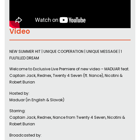
Video
NEW SUMMER HIT | UNIQUE COOPERATION | UNIQUE MESSAGE | 1
FULFILLED DREAM
Welcome to Exclusive Live Premiere of new video – MADUAR feat.
Captain Jack, Rednex, Twenty 4 Seven (ft. Nance), Nicotini &
Robert Burian
Hosted by:
Maduar (in English & Slovak)
Starring:
Captain Jack, Rednex, Nance from Twenty 4 Seven, Nicotini &
Robert Burian
Broadcasted by: